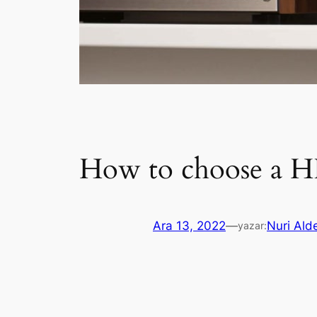
How to choose a HI
Ara 13, 2022
—
Nuri Ald
yazar: