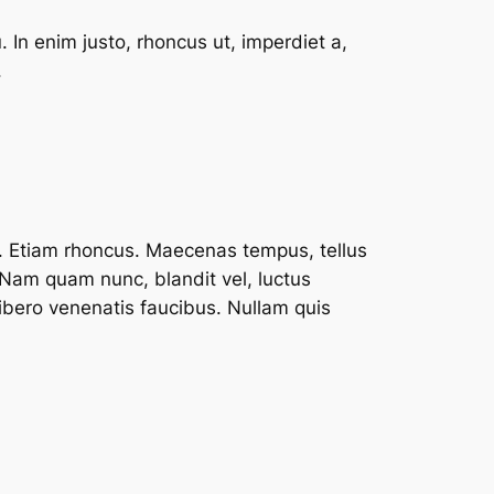
. In enim justo, rhoncus ut, imperdiet a,
.
ui. Etiam rhoncus. Maecenas tempus, tellus
Nam quam nunc, blandit vel, luctus
libero venenatis faucibus. Nullam quis