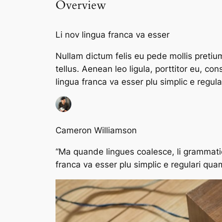
Overview
Li nov lingua franca va esser
Nullam dictum felis eu pede mollis preti
tellus. Aenean leo ligula, porttitor eu, co
lingua franca va esser plu simplic e regula
Cameron Williamson
“Ma quande lingues coalesce, li grammatica
franca va esser plu simplic e regulari quam