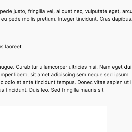
e justo, fringilla vel, aliquet nec, vulputate eget, arcu
s eu pede mollis pretium. Integer tincidunt. Cras dapibus
us laoreet.
 augue. Curabitur ullamcorper ultricies nisi. Nam eget d
er libero, sit amet adipiscing sem neque sed ipsum. 
ec odio et ante tincidunt tempus. Donec vitae sapien ut 
 tincidunt. Duis leo. Sed fringilla mauris sit