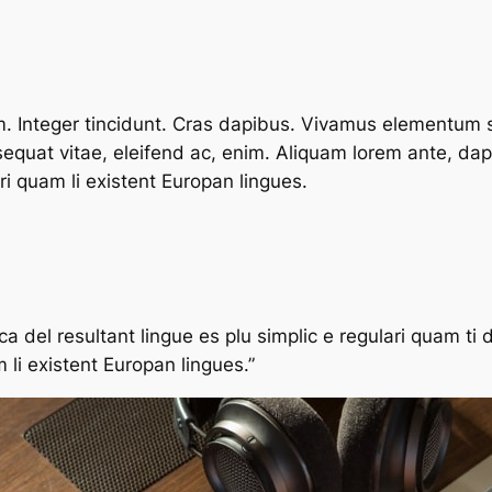
um. Integer tincidunt. Cras dapibus. Vivamus elementum 
nsequat vitae, eleifend ac, enim. Aliquam lorem ante, dapib
ri quam li existent Europan lingues.
 del resultant lingue es plu simplic e regulari quam ti d
 li existent Europan lingues.”