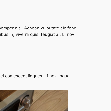
semper nisi. Aenean vulputate eleifend
us in, viverra quis, feugiat a,. Li nov
el coalescent lingues. Li nov lingua