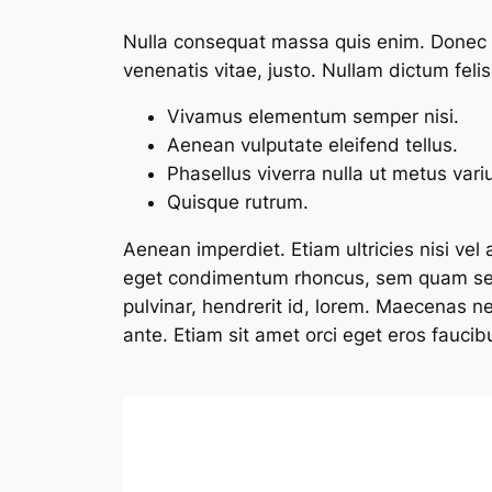
Nulla consequat massa quis enim. Donec ped
venenatis vitae, justo. Nullam dictum feli
Vivamus elementum semper nisi.
Aenean vulputate eleifend tellus.
Phasellus viverra nulla ut metus vari
Quisque rutrum.
Aenean imperdiet. Etiam ultricies nisi vel
eget condimentum rhoncus, sem quam semp
pulvinar, hendrerit id, lorem. Maecenas n
ante. Etiam sit amet orci eget eros faucibus