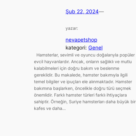
Şub 22, 2024
—
yazar:
nevapetshop
kategori:
Genel
Hamsterlar, sevimli ve oyuncu doğalarıyla popüler
evcil hayvanlardır. Ancak, onların sağlıklı ve mutlu
kalabilmeleri için doğru bakım ve beslenme
gereklidir. Bu makalede, hamster bakımıyla ilgili
temel bilgiler ve ipuçları ele alınmaktadır. Hamster
bakımına başlarken, öncelikle doğru türü seçmek
önemlidir. Farklı hamster türleri farklı ihtiyaçlara
sahiptir. Örneğin, Suriye hamsterları daha büyük bir
kafes ve daha…