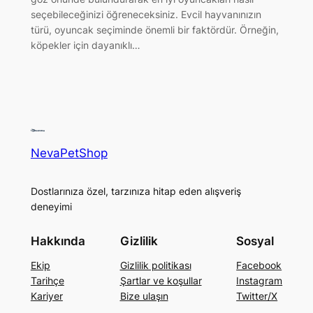
seçebileceğinizi öğreneceksiniz. Evcil hayvanınızın
türü, oyuncak seçiminde önemli bir faktördür. Örneğin,
köpekler için dayanıklı…
NevaPetShop
Dostlarınıza özel, tarzınıza hitap eden alışveriş
deneyimi
Hakkında
Gizlilik
Sosyal
Ekip
Gizlilik politikası
Facebook
Tarihçe
Şartlar ve koşullar
Instagram
Kariyer
Bize ulaşın
Twitter/X