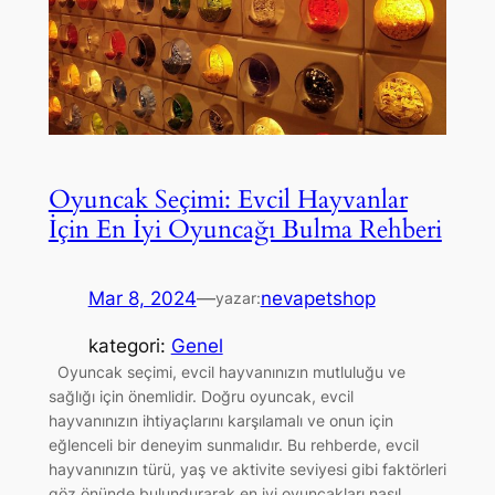
Oyuncak Seçimi: Evcil Hayvanlar
İçin En İyi Oyuncağı Bulma Rehberi
Mar 8, 2024
—
nevapetshop
yazar:
kategori:
Genel
Oyuncak seçimi, evcil hayvanınızın mutluluğu ve
sağlığı için önemlidir. Doğru oyuncak, evcil
hayvanınızın ihtiyaçlarını karşılamalı ve onun için
eğlenceli bir deneyim sunmalıdır. Bu rehberde, evcil
hayvanınızın türü, yaş ve aktivite seviyesi gibi faktörleri
göz önünde bulundurarak en iyi oyuncakları nasıl