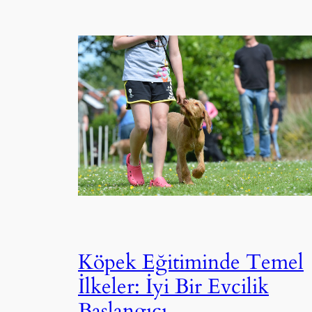
Köpek Eğitiminde Temel
İlkeler: İyi Bir Evcilik
Başlangıcı