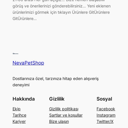
görüş ve önerilerinizi gönderebilirsiniz… Yeni eklenen
ürünlerimizi görmek için tıklayın Ürünlere GitÜrünlere
GitÜrünlere…
NevaPetShop
Dostlarınıza özel, tarzınıza hitap eden alışveriş
deneyimi
Hakkında
Gizlilik
Sosyal
Ekip
Gizlilik politikası
Facebook
Tarihçe
Şartlar ve koşullar
Instagram
Kariyer
Bize ulaşın
Twitter/X